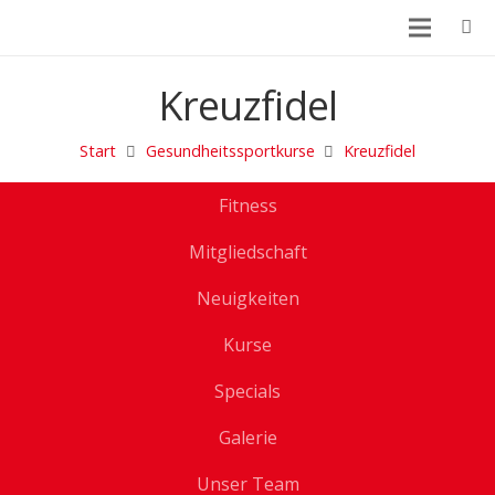
Kreuzfidel
Start
Gesundheitssportkurse
Kreuzfidel
Fitness
Mitgliedschaft
Neuigkeiten
Kurse
Specials
Galerie
Unser Team