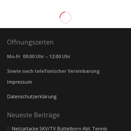
Öffnungszeiten
Mo-Fr 09:00 Uhr – 12:00 Uhr
Sowie nach telefonischer Vereinbarung
Impressum
Datenschutzerklärung
Neueste Beiträge
Netzattacke SKV/TV Büttelborn Abt. Tennis