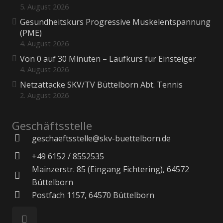
5. August 2026
Gesundheitskurs Progressive Muskelentspannung
(PME)
4. August 2026
Von 0 auf 30 Minuten – Laufkurs für Einsteiger
4. August 2026
Netzattacke SKV/TV Büttelborn Abt. Tennis
2. August 2026
Geschäftsstelle
geschaeftsstelle@skv-buettelborn.de
+49 6152 / 8552535
Mainzerstr. 85 (Eingang Fichtering), 64572
Büttelborn
Postfach 1157, 64570 Büttelborn