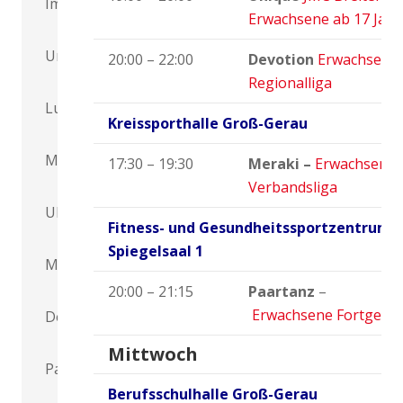
Impulse
Erwachsene ab 17 Jah
Unique
20:00 – 22:00
Devotion
Erwachsene 
Regionalliga
Lunea
Kreissporthalle Groß-Gerau
Makea
17:30 – 19:30
Meraki –
Erwachsene 
Verbandsliga
Ukiyo
Fitness- und Gesundheitssportzentrum –
Spiegelsaal 1
Meraki
20:00 – 21:15
Paartanz
–
Erwachsene Fortgesch
Devotion
Mittwoch
Paartanz
Berufsschulhalle Groß-Gerau