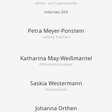
Kinder- und Jugendwartin
Internes SKV
Petra Meyer-Ponstein
Leitung Paartanz
Katharina May-Weißmantel
Öffentlichkeitsarbeit
Saskia Westermann
Kassenwartin
Johanna Orthen