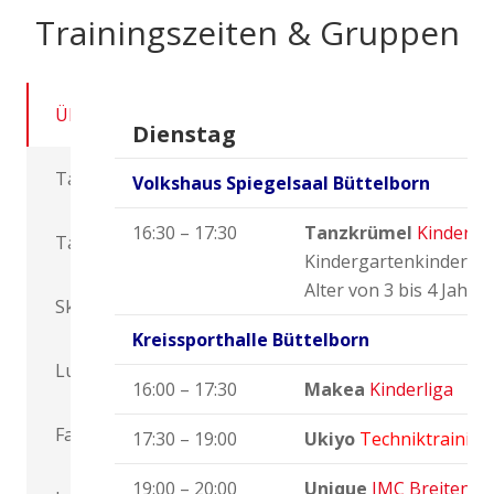
Trainingszeiten & Gruppen
Übersicht
Dienstag
Tanzkrümel
Volkshaus Spiegelsaal Büttelborn
16:30 – 17:30
Tanzkrümel
Kinderta
Tanzzwerge
Kindergartenkinder im
Alter von 3 bis 4 Jahre
Skip
Kreissporthalle Büttelborn
Luminous
16:00 – 17:30
Makea
Kinderliga
Fascination
17:30 – 19:00
Ukiyo
Techniktraining
19:00 – 20:00
Unique
JMC Breitenspo