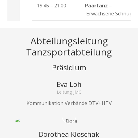
19:45 – 21:00
Paartanz
–
Erwachsene Schnupper
Abteilungsleitung
Tanzsportabteilung
Präsidium
Eva Loh
Leitung JMC
Kommunikation Verbände DTV+HTV
Dorothea Kloschak