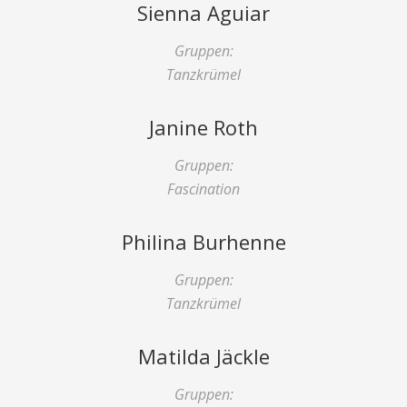
Sienna Aguiar
Gruppen:
Tanzkrümel
Janine Roth
Gruppen:
Fascination
Philina Burhenne
Gruppen:
Tanzkrümel
Matilda Jäckle
Gruppen: