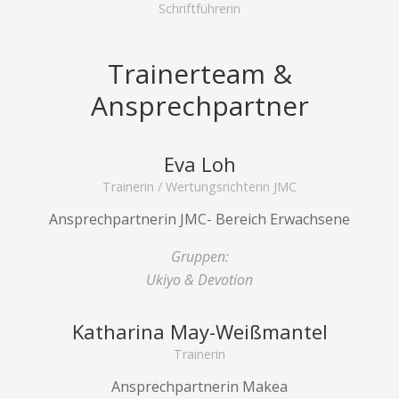
Schriftführerin
Trainerteam &
Ansprechpartner
Eva Loh
Trainerin / Wertungsrichterin JMC
Ansprechpartnerin JMC- Bereich Erwachsene
Gruppen:
Ukiyo & Devotion
Katharina May-Weißmantel
Trainerin
Ansprechpartnerin Makea