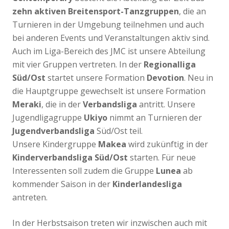
zehn aktiven Breitensport-Tanzgruppen
, die an
Turnieren in der Umgebung teilnehmen und auch
bei anderen Events und Veranstaltungen aktiv sind.
Auch im Liga-Bereich des JMC ist unsere Abteilung
mit vier Gruppen vertreten. In der
Regionalliga
Süd/Ost
startet unsere Formation
Devotion
. Neu in
die Hauptgruppe gewechselt ist unsere Formation
Meraki
, die in der
Verbandsliga
antritt. Unsere
Jugendligagruppe
Ukiyo
nimmt an Turnieren der
Jugendverbandsliga
Süd/Ost teil.
Unsere Kindergruppe
Makea
wird zukünftig in der
Kinderverbandsliga Süd/Ost
starten. Für neue
Interessenten soll zudem die Gruppe
Lunea
ab
kommender Saison in der
Kinderlandesliga
antreten.
In der Herbstsaison treten wir inzwischen auch mit