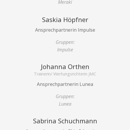
Meraki
Saskia Höpfner
Ansprechpartnerin Impulse
Gruppen:
Impulse
Johanna Orthen
Trainerin/ Wertungsrichterin JMC
Ansprechpartnerin Lunea
Gruppen:
Lunea
Sabrina Schuchmann