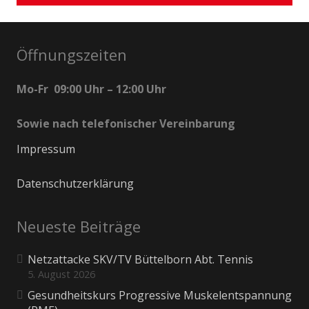
Öffnungszeiten
Mo-Fr 09:00 Uhr – 12:00 Uhr
Sowie nach telefonischer Vereinbarung
Impressum
Datenschutzerklärung
Neueste Beiträge
Netzattacke SKV/TV Büttelborn Abt. Tennis
5. August 2026
Gesundheitskurs Progressive Muskelentspannung