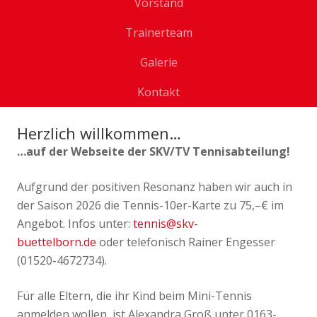
Vorstand
Trainerteam
Galerie
Kontakt
Herzlich willkommen…
…auf der Webseite der SKV/TV Tennisabteilung!
Aufgrund der positiven Resonanz haben wir auch in
der Saison 2026 die Tennis-10er-Karte zu 75,–€ im
Angebot. Infos unter:
tennis@skv-
buettelborn.de
oder telefonisch Rainer Engesser
(01520-4672734).
Für alle Eltern, die ihr Kind beim Mini-Tennis
anmelden wollen, ist Alexandra Groß unter 0163-