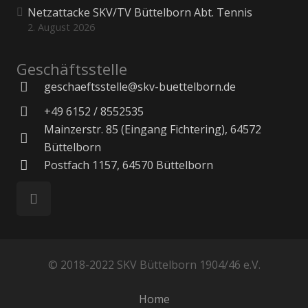
Netzattacke SKV/TV Büttelborn Abt. Tennis
2. August 2026
Geschäftsstelle
geschaeftsstelle@skv-buettelborn.de
+49 6152 / 8552535
Mainzerstr. 85 (Eingang Fichtering), 64572
Büttelborn
Postfach 1157, 64570 Büttelborn
© 2018-2022 SKV Büttelborn 1904/46 e.V.
Home