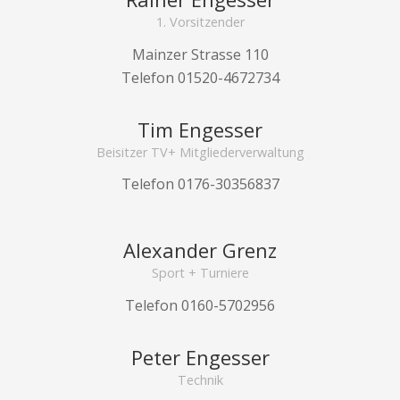
1. Vorsitzender
Mainzer Strasse 110
Telefon 01520-4672734
Tim Engesser
Beisitzer TV+ Mitgliederverwaltung
Telefon 0176-30356837
Alexander Grenz
Sport + Turniere
Telefon 0160-5702956
Peter Engesser
Technik