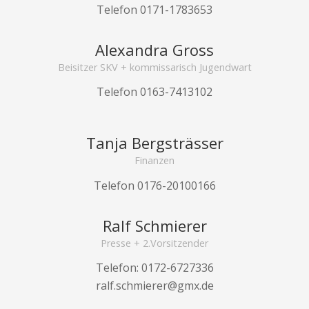
Telefon 0171-1783653
Alexandra Gross
Beisitzer SKV + kommissarisch Jugendwart
Telefon 0163-7413102
Tanja Bergsträsser
Finanzen
Telefon 0176-20100166
Ralf Schmierer
Presse + 2.Vorsitzender
Telefon: 0172-6727336
ralf.schmierer@gmx.de