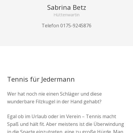
Sabrina Betz
Hüttenwartin
Telefon 0175-9245876
Tennis für Jedermann
Wer hat noch nie einen Schläger und diese
wunderbare Filzkugel in der Hand gehabt?
Egal ob im Urlaub oder im Verein – Tennis macht
Spaß und hält fit. Aber meistens ist die Überwindung
in die Sparte einzutreten, eine zu große Hürde. Man