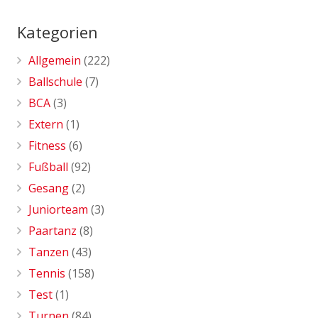
Kategorien
Allgemein
(222)
Ballschule
(7)
BCA
(3)
Extern
(1)
Fitness
(6)
Fußball
(92)
Gesang
(2)
Juniorteam
(3)
Paartanz
(8)
Tanzen
(43)
Tennis
(158)
Test
(1)
Turnen
(84)