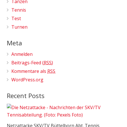
Tanzen
Tennis
Test
Turnen
Meta
Anmelden
Beitrags-Feed (
RSS
)
Kommentare als
RSS
WordPress.org
Recent Posts
Netzattacke SKV/TV Büttelborn Abt. Tennis