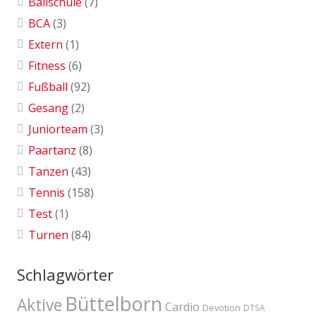
Ballschule
(7)
BCA
(3)
Extern
(1)
Fitness
(6)
Fußball
(92)
Gesang
(2)
Juniorteam
(3)
Paartanz
(8)
Tanzen
(43)
Tennis
(158)
Test
(1)
Turnen
(84)
Schlagwörter
Büttelborn
Aktive
Cardio
Devotion
DTSA