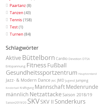
Paartanz
(8)
Tanzen
(43)
Tennis
(158)
Test
(1)
Turnen
(84)
Schlagwörter
Büttelborn
Aktive
Cardio
Devotion
DTSA
Fitness
Fußball
Entspannung
Gesundheitssportzentrum
Hauptvorstand
Jazz- & Modern Dance
JMD
Jumping
Jugend
JMC
Mannschaft
Medenrunde
Kräftigung
Kinderball
Netzattacke
männlich
Saison 2018/19
SKV
Sonderkurs
SKV II
Saison2019/20