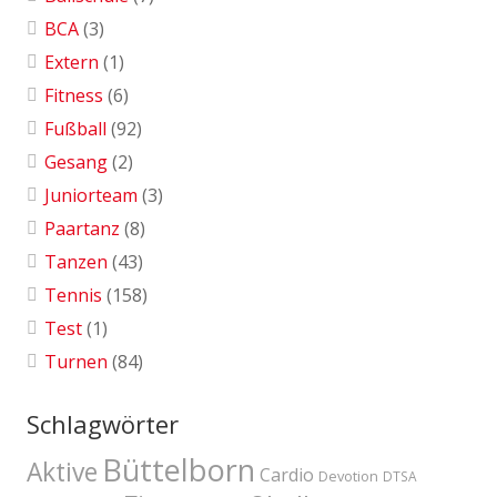
BCA
(3)
Extern
(1)
Fitness
(6)
Fußball
(92)
Gesang
(2)
Juniorteam
(3)
Paartanz
(8)
Tanzen
(43)
Tennis
(158)
Test
(1)
Turnen
(84)
Schlagwörter
Büttelborn
Aktive
Cardio
Devotion
DTSA