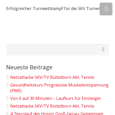
Erfolgreicher Turnwettkampf für die SKV Turner
Suchen
nach:
Neueste Beiträge
Netzattacke SKV/TV Büttelborn Abt. Tennis
Gesundheitskurs Progressive Muskelentspannung
(PME)
Von 0 auf 30 Minuten – Laufkurs für Einsteiger
Netzattacke SKV/TV Büttelborn Abt. Tennis
4. Sternlauf des Hospiz Groß-Gerau: Gemeinsam