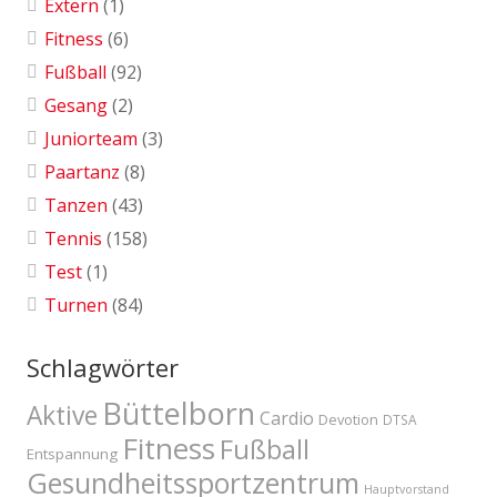
Extern
(1)
Fitness
(6)
Fußball
(92)
Gesang
(2)
Juniorteam
(3)
Paartanz
(8)
Tanzen
(43)
Tennis
(158)
Test
(1)
Turnen
(84)
Schlagwörter
Büttelborn
Aktive
Cardio
Devotion
DTSA
Fitness
Fußball
Entspannung
Gesundheitssportzentrum
Hauptvorstand