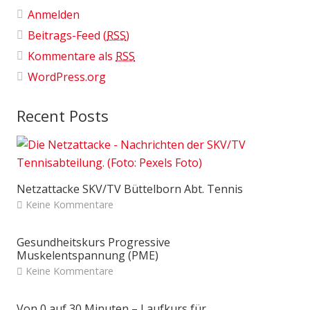
Anmelden
Beitrags-Feed (
RSS
)
Kommentare als
RSS
WordPress.org
Recent Posts
Netzattacke SKV/TV Büttelborn Abt. Tennis
Keine Kommentare
Gesundheitskurs Progressive
Muskelentspannung (PME)
Keine Kommentare
Von 0 auf 30 Minuten – Laufkurs für