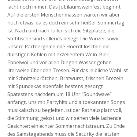
lacht noch immer. Das Jubiläumsweinfest beginnt.
Auf die ersten Menschenmassen warten wir aber
noch etwas, da es doch ein sehr heißer Sommertag
ist. Nach und nach füllen sich die Sitzplätze, die
Stehtische sind vollends belegt. Die Winzer sowie
unsere Partnergemeinde Hoerdt löschen die
durstigen Kehlen mit exzellentem Wein. Bier,
Ebbelwoi und vor allen Dingen Wasser gehen
literweise über den Tresen. Für das leibliche Wohl ist
mit Schnitzelbrötchen, Bratwurst, frischen Brezeln
mit Spundekäs ebenfalls bestens gesorgt.
Spätestens nachdem um 18 Uhr “Soundwave”
anfängt, uns mit Partyhits und altbekannten Songs
musikalisch zu begleiten, ist der Rathausplatz voll,
die Stimmung gelöst und wir sehen viele lachende
Gesichter: ein echter Sommernachtstraum. Zu Ende
des Samstagabends muss die Security die letzten