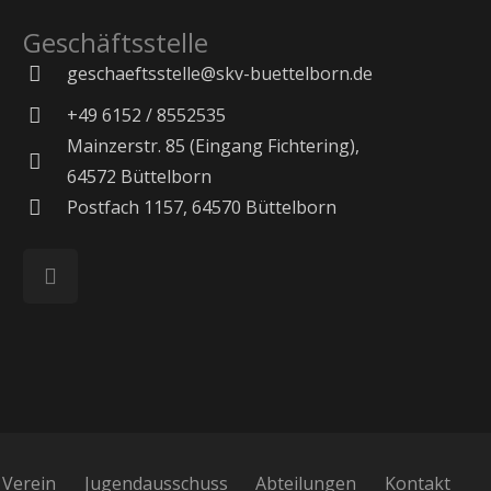
Geschäftsstelle
geschaeftsstelle@skv-buettelborn.de
+49 6152 / 8552535
Mainzerstr. 85 (Eingang Fichtering),
64572 Büttelborn
Postfach 1157, 64570 Büttelborn
Verein
Jugendausschuss
Abteilungen
Kontakt