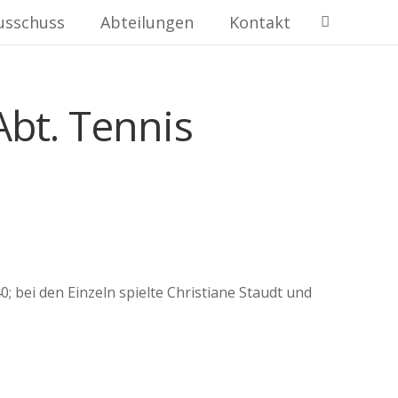
usschuss
Abteilungen
Kontakt
Abt. Tennis
; bei den Einzeln spielte Christiane Staudt und