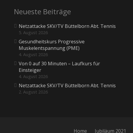
Neueste Beiträge
Netzattacke SKV/TV Büttelborn Abt. Tennis
5. August 2026
Gesundheitskurs Progressive
Muskelentspannung (PME)
4. August 2026
Von 0 auf 30 Minuten – Laufkurs für
Einsteiger
4. August 2026
Netzattacke SKV/TV Büttelborn Abt. Tennis
2. August 2026
Home
Jubiläum 2021