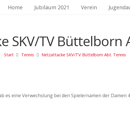
Home
Jubiläum 2021
Verein
Jugenda
e SKV/TV Büttelborn 
Start
Tennis
Netzattacke SKV/TV Büttelborn Abt. Tennis
gab es eine Verwechslung bei den Spielernamen der Damen 40