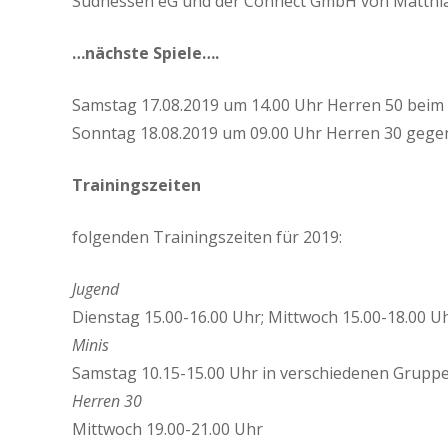
Südhessen eG und der Connect GmbH von Matthia
…nächste Spiele….
Samstag 17.08.2019 um 14.00 Uhr Herren 50 bei
Sonntag 18.08.2019 um 09.00 Uhr Herren 30 geg
Trainingszeiten
folgenden Trainingszeiten für 2019:
Jugend
Dienstag 15.00-16.00 Uhr; Mittwoch 15.00-18.00 U
Minis
Samstag 10.15-15.00 Uhr in verschiedenen Grupp
Herren 30
Mittwoch 19.00-21.00 Uhr