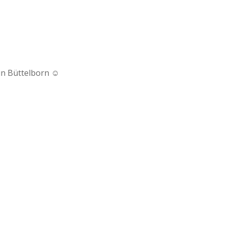
in Büttelborn ☺