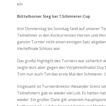
ein.
Büttelborner Sieg bei 7.Schmierer-Cup
Von Donnerstag bis Sonntag fand auf unserer Tenn
Teilnehmer in den Konkurrenzen Herren und Herre
ganzen Turnier nicht einen einzigen Satz abgeben
Viertelfinale Schluss war.
Das große Highlight des Turniers war sicherlich d
zeigte dort aber gegen den Vorjahresfinalist Du
Tom nun auch Tim das erste Mal den Schmierer- 
Insgesamt ist Turnierdirektor Alexander Grenz se
Teilnehmern gab es wieder viel Lob. Es hätten na
wieder. Ein großer Dank gilt unserem Hauptspon