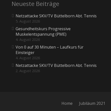
Neueste Beiträge
Netzattacke SKV/TV Büttelborn Abt. Tennis
5. August 2026
Gesundheitskurs Progressive
Muskelentspannung (PME)
4. August 2026
Von 0 auf 30 Minuten – Laufkurs für
Einsteiger
4. August 2026
Netzattacke SKV/TV Büttelborn Abt. Tennis
2. August 2026
Home
Jubiläum 2021