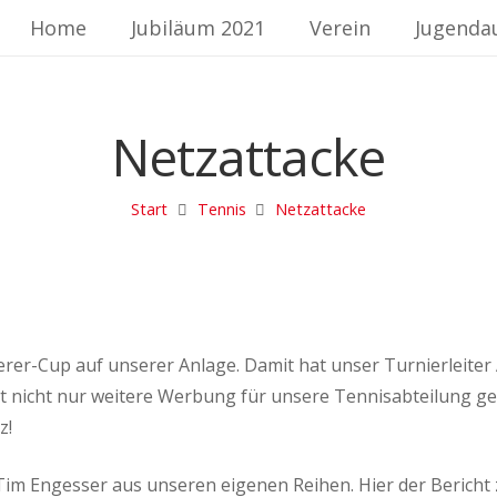
Home
Jubiläum 2021
Verein
Jugenda
Netzattacke
Start
Tennis
Netzattacke
erer-Cup auf unserer Anlage. Damit hat unser Turnierleite
it nicht nur weitere Werbung für unsere Tennisabteilung g
z!
 Tim Engesser aus unseren eigenen Reihen. Hier der Berich