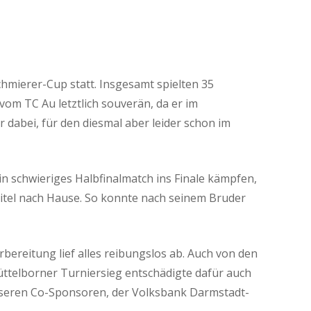
hmierer-Cup statt. Insgesamt spielten 35
om TC Au letztlich souverän, da er im
 dabei, für den diesmal aber leider schon im
in schwieriges Halbfinalmatch ins Finale kämpfen,
Titel nach Hause. So konnte nach seinem Bruder
bereitung lief alles reibungslos ab. Auch von den
üttelborner Turniersieg entschädigte dafür auch
nseren Co-Sponsoren, der Volksbank Darmstadt-