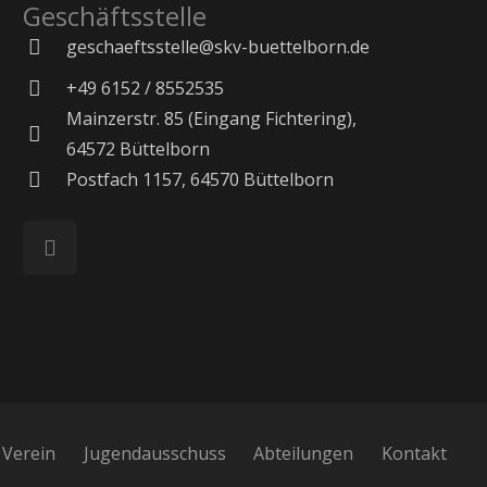
Geschäftsstelle
geschaeftsstelle@skv-buettelborn.de
+49 6152 / 8552535
Mainzerstr. 85 (Eingang Fichtering),
64572 Büttelborn
Postfach 1157, 64570 Büttelborn
Verein
Jugendausschuss
Abteilungen
Kontakt