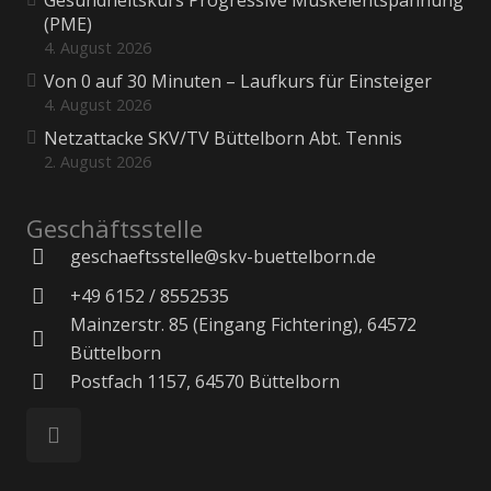
Gesundheitskurs Progressive Muskelentspannung
(PME)
4. August 2026
Von 0 auf 30 Minuten – Laufkurs für Einsteiger
4. August 2026
Netzattacke SKV/TV Büttelborn Abt. Tennis
2. August 2026
Geschäftsstelle
geschaeftsstelle@skv-buettelborn.de
+49 6152 / 8552535
Mainzerstr. 85 (Eingang Fichtering), 64572
Büttelborn
Postfach 1157, 64570 Büttelborn