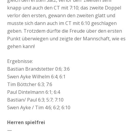
knapp und auch den CT mit 7:10; das zweite Doppel
verlor den ersten, gewann den zweiten glatt und
musste sich dann auch im CT mit 6:10 geschlagen
geben. Trotzdem dürfte die Freude über den ersten
Punkt überwiegen und zeigte der Mannschaft, wie es
gehen kann!
Ergebnisse:
Bastian Brandstetter 0:6; 3:6
Swen Ayke Wilhelm 6:4; 6:1
Tim Böttcher 6:3; 7:6
Paul Dintelmann 6:1; 6:4
Bastian/ Paul 6:3; 5:7; 7:10
Swen Ayke / Tim 4:6; 6:2; 6:10
Herren spielfrei
—