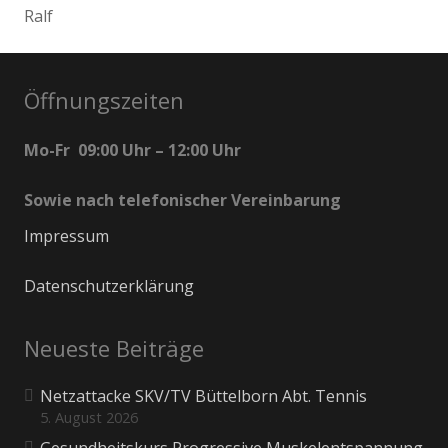
Ralf
Öffnungszeiten
Mo-Fr 09:00 Uhr – 12:00 Uhr
Sowie nach telefonischer Vereinbarung
Impressum
Datenschutzerklärung
Neueste Beiträge
Netzattacke SKV/TV Büttelborn Abt. Tennis
5. August 2026