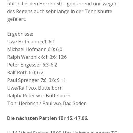
üblich bei den Herren 50 – gebührend und wegen
des Regens auch sehr lange in der Tennishütte
gefeiert.
Ergebnisse:
Uwe Hofmann 6:1; 6:1
Michael Hofmann 6:0; 6:0
Ralph Werbnik 6:1; 3:6; 10:6
Peter Engesser 6:3; 6:2
Ralf Roth 6:0; 6:2
Paul Sprenger 7:6; 3:6; 9:11
Uwe/Ralf w.o. Büttelborn
Ralph/ Peter w.o. Büttelborn
Toni Herbrich / Paul w.o. Bad Soden
Die nächsten Partien für 15.-17.06.
U 14 Mixed Freitag 16.00 Uhr Heimspiel gegen TC