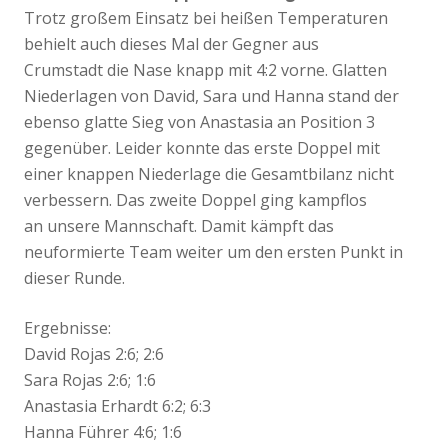
Trotz großem Einsatz bei heißen Temperaturen
behielt auch dieses Mal der Gegner aus
Crumstadt die Nase knapp mit 4:2 vorne. Glatten
Niederlagen von David, Sara und Hanna stand der
ebenso glatte Sieg von Anastasia an Position 3
gegenüber. Leider konnte das erste Doppel mit
einer knappen Niederlage die Gesamtbilanz nicht
verbessern. Das zweite Doppel ging kampflos
an unsere Mannschaft. Damit kämpft das
neuformierte Team weiter um den ersten Punkt in
dieser Runde.
Ergebnisse:
David Rojas 2:6; 2:6
Sara Rojas 2:6; 1:6
Anastasia Erhardt 6:2; 6:3
Hanna Führer 4:6; 1:6