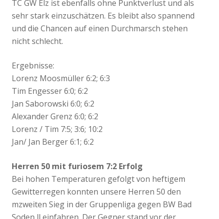
TC GW Elz ist ebenfalls ohne Punktverlust und als
sehr stark einzuschätzen. Es bleibt also spannend
und die Chancen auf einen Durchmarsch stehen
nicht schlecht.
Ergebnisse:
Lorenz Moosmüller 6:2; 6:3
Tim Engesser 6:0; 6:2
Jan Saborowski 6:0; 6:2
Alexander Grenz 6:0; 6:2
Lorenz / Tim 7:5; 3:6; 10:2
Jan/ Jan Berger 6:1; 6:2
Herren 50 mit furiosem 7:2 Erfolg
Bei hohen Temperaturen gefolgt von heftigem
Gewitterregen konnten unsere Herren 50 den
mzweiten Sieg in der Gruppenliga gegen BW Bad
Soden ll einfahren. Der Gegner stand vor der