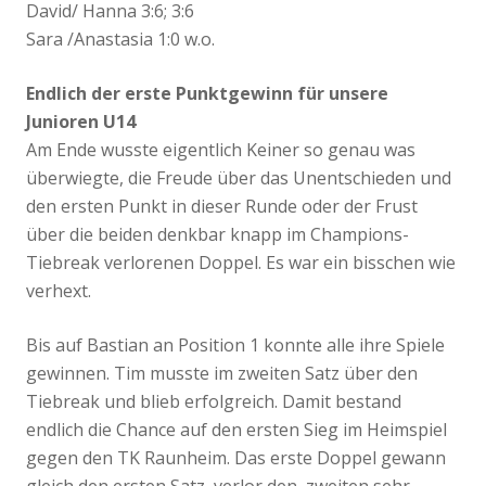
David/ Hanna 3:6; 3:6
Sara /Anastasia 1:0 w.o.
Endlich der erste Punktgewinn für unsere
Junioren U14
Am Ende wusste eigentlich Keiner so genau was
überwiegte, die Freude über das Unentschieden und
den ersten Punkt in dieser Runde oder der Frust
über die beiden denkbar knapp im Champions-
Tiebreak verlorenen Doppel. Es war ein bisschen wie
verhext.
Bis auf Bastian an Position 1 konnte alle ihre Spiele
gewinnen. Tim musste im zweiten Satz über den
Tiebreak und blieb erfolgreich. Damit bestand
endlich die Chance auf den ersten Sieg im Heimspiel
gegen den TK Raunheim. Das erste Doppel gewann
gleich den ersten Satz, verlor den zweiten sehr