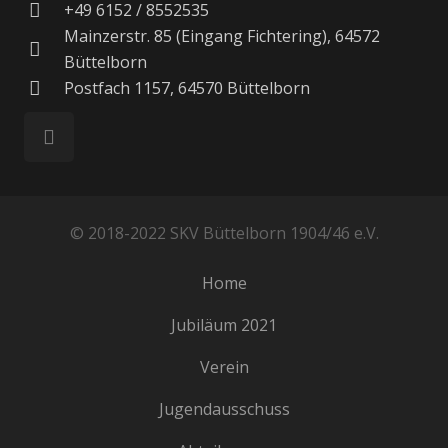
+49 6152 / 8552535
Mainzerstr. 85 (Eingang Fichtering), 64572
Büttelborn
Postfach 1157, 64570 Büttelborn
© 2018-2022 SKV Büttelborn 1904/46 e.V.
Home
Jubiläum 2021
Verein
Jugendausschuss