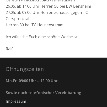
26.05. ab 14.00 Uhr Herren 50 bei BW Bensheim
27.05. ab 09.00 Uhr Herren zuhause gegen TC
Gersprenztal
Herren 30 bei TC Heusenstamm
Ich wünsche Euch eine schöne Woche ☺
Ralf
Öffnungszeiten
Mo-Fr 09:00 Uhr – 12:00 Uhr
Sowie nach telefonischer Vereinbarung
Impressum