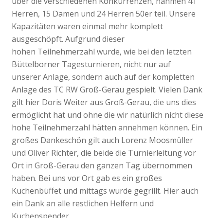
über die verschiedenen Konkurrenzen, nahmen 41
Herren, 15 Damen und 24 Herren 50er teil. Unsere
Kapazitäten waren einmal mehr komplett
ausgeschöpft. Aufgrund dieser
hohen Teilnehmerzahl wurde, wie bei den letzten
Büttelborner Tagesturnieren, nicht nur auf
unserer Anlage, sondern auch auf der kompletten
Anlage des TC RW Groß-Gerau gespielt. Vielen Dank
gilt hier Doris Weiter aus Groß-Gerau, die uns dies
ermöglicht hat und ohne die wir natürlich nicht diese
hohe Teilnehmerzahl hätten annehmen können. Ein
großes Dankeschön gilt auch Lorenz Moosmüller
und Oliver Richter, die beide die Turnierleitung vor
Ort in Groß-Gerau den ganzen Tag übernommen
haben. Bei uns vor Ort gab es ein großes
Kuchenbüffet und mittags wurde gegrillt. Hier auch
ein Dank an alle restlichen Helfern und
Kuchenspender.