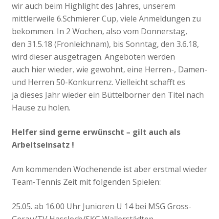
wir auch beim Highlight des Jahres, unserem
mittlerweile 6.Schmierer Cup, viele Anmeldungen zu
bekommen. In 2 Wochen, also vom Donnerstag,
den 31.5.18 (Fronleichnam), bis Sonntag, den 3.6.18,
wird dieser ausgetragen. Angeboten werden
auch hier wieder, wie gewohnt, eine Herren-, Damen-
und Herren 50-Konkurrenz. Vielleicht schafft es
ja dieses Jahr wieder ein Büttelborner den Titel nach
Hause zu holen.
Helfer sind gerne erwünscht – gilt auch als
Arbeitseinsatz !
Am kommenden Wochenende ist aber erstmal wieder
Team-Tennis Zeit mit folgenden Spielen:
25.05. ab 16.00 Uhr Junioren U 14 bei MSG Gross-
Gerau/TV Hassloch/SKG Wallerstädten