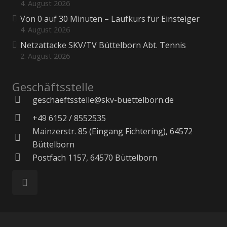
4. August 2026
Von 0 auf 30 Minuten – Laufkurs für Einsteiger
4. August 2026
Netzattacke SKV/TV Büttelborn Abt. Tennis
2. August 2026
Geschäftsstelle
geschaeftsstelle@skv-buettelborn.de
+49 6152 / 8552535
Mainzerstr. 85 (Eingang Fichtering), 64572
Büttelborn
Postfach 1157, 64570 Büttelborn