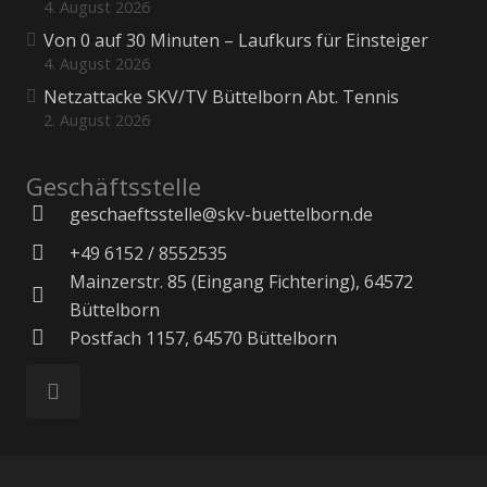
4. August 2026
Von 0 auf 30 Minuten – Laufkurs für Einsteiger
4. August 2026
Netzattacke SKV/TV Büttelborn Abt. Tennis
2. August 2026
Geschäftsstelle
geschaeftsstelle@skv-buettelborn.de
+49 6152 / 8552535
Mainzerstr. 85 (Eingang Fichtering), 64572
Büttelborn
Postfach 1157, 64570 Büttelborn