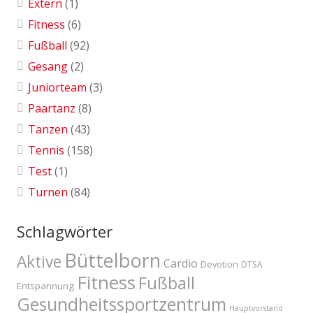
Extern
(1)
Fitness
(6)
Fußball
(92)
Gesang
(2)
Juniorteam
(3)
Paartanz
(8)
Tanzen
(43)
Tennis
(158)
Test
(1)
Turnen
(84)
Schlagwörter
Büttelborn
Aktive
Cardio
Devotion
DTSA
Fitness
Fußball
Entspannung
Gesundheitssportzentrum
Hauptvorstand