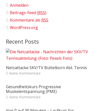
Anmelden
Beitrags-Feed (
RSS
)
Kommentare als
RSS
WordPress.org
Recent Posts
Netzattacke SKV/TV Büttelborn Abt. Tennis
Keine Kommentare
Gesundheitskurs Progressive
Muskelentspannung (PME)
Keine Kommentare
Von 0 auf 30 Minuten – Laufkurs für