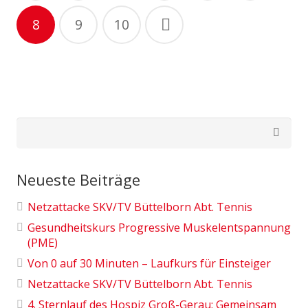
8
9
10
Suchen
nach:
Neueste Beiträge
Netzattacke SKV/TV Büttelborn Abt. Tennis
Gesundheitskurs Progressive Muskelentspannung
(PME)
Von 0 auf 30 Minuten – Laufkurs für Einsteiger
Netzattacke SKV/TV Büttelborn Abt. Tennis
4. Sternlauf des Hospiz Groß-Gerau: Gemeinsam