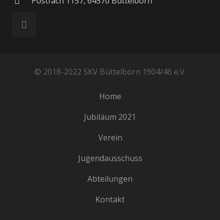
Postfach 1157, 64570 Büttelborn
© 2018-2022 SKV Büttelborn 1904/46 e.V.
Home
Jubiläum 2021
Verein
Jugendausschuss
Abteilungen
Kontakt