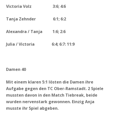
Victoria Volz 3:6; 4:6
Tanja Zehnder 6:1; 6:2
Alexandra / Tanja 1:6; 2:6
Julia / Victoria 6:4; 6:7: 11:9
Damen 40
Mit einem klaren 5:1 lösten die Damen ihre
Aufgabe gegen den TC Ober-Ramstadt. 2 Spiele
mussten davon in den Match Tiebreak, beide
wurden nervenstark gewonnen.
Einzig Anja
musste ihr Spiel abgeben.