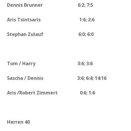
Dennis Brunner 6:2; 7:5
Aris Tsintsaris 1:6; 2:6
Stephan Zulauf 6:0; 6:0
Tom / Harry 3:6; 3:6
Sascha / Dennis 3:6; 6:4; 14:16
Aris /Robert Zimmert 0:6; 1:6
Herren 40