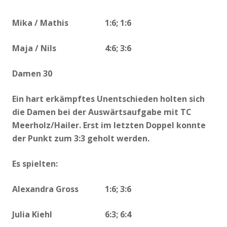
Mika / Mathis 1:6; 1:6
Maja / Nils 4:6; 3:6
Damen 30
Ein hart erkämpftes Unentschieden holten sich
die Damen bei der Auswärtsaufgabe mit TC
Meerholz/Hailer. Erst im letzten Doppel konnte
der Punkt zum 3:3 geholt werden.
Es spielten:
Alexandra Gross 1:6; 3:6
Julia Kiehl 6:3; 6:4