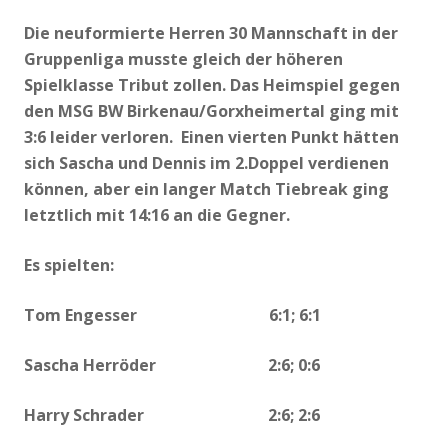
Die neuformierte Herren 30 Mannschaft in der
Gruppenliga musste gleich der höheren
Spielklasse Tribut zollen. Das Heimspiel gegen
den MSG BW Birkenau/Gorxheimertal ging mit
3:6 leider verloren. Einen vierten Punkt hätten
sich Sascha und Dennis im 2.Doppel verdienen
können, aber ein langer Match Tiebreak ging
letztlich mit 14:16 an die Gegner.
Es spielten:
Tom Engesser 6:1; 6:1
Sascha Herröder 2:6; 0:6
Harry Schrader 2:6; 2:6