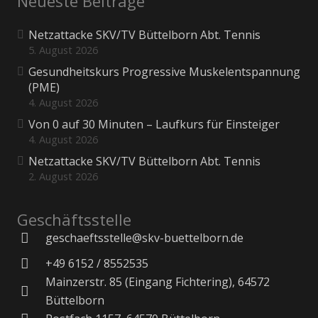
Neueste Beiträge
Netzattacke SKV/TV Büttelborn Abt. Tennis
5. August 2026
Gesundheitskurs Progressive Muskelentspannung
(PME)
4. August 2026
Von 0 auf 30 Minuten – Laufkurs für Einsteiger
4. August 2026
Netzattacke SKV/TV Büttelborn Abt. Tennis
2. August 2026
Geschäftsstelle
geschaeftsstelle@skv-buettelborn.de
+49 6152 / 8552535
Mainzerstr. 85 (Eingang Fichtering), 64572
Büttelborn