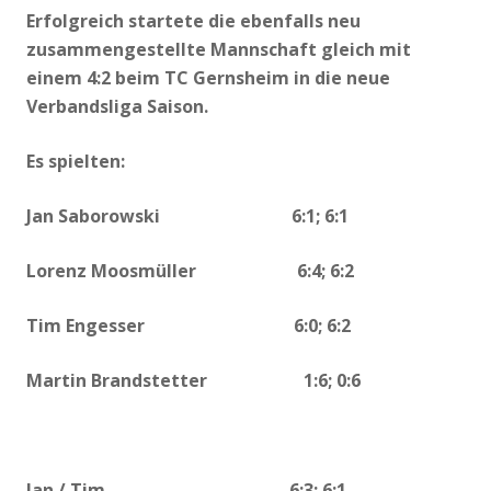
Erfolgreich startete die ebenfalls neu
zusammengestellte Mannschaft gleich mit
einem 4:2 beim TC Gernsheim in die neue
Verbandsliga Saison.
Es spielten:
Jan Saborowski 6:1; 6:1
Lorenz Moosmüller 6:4; 6:2
Tim Engesser 6:0; 6:2
Martin Brandstetter 1:6; 0:6
Jan / Tim 6:3; 6:1