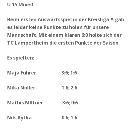
U 15 Mixed
Beim ersten Auswärtsspiel in der Kreisliga A gab
es leider keine Punkte zu holen für unsere
Mannschaft. Mit einem klaren 6:0 holte sich der
TC Lampertheim die ersten Punkte der Saison.
Es spielten:
Maja Führer 3:6; 1:6
Mika Noller 1:6; 2:6
Mathis MIltner 3:6; 0:6
Nils Kytka 0:6; 1:6