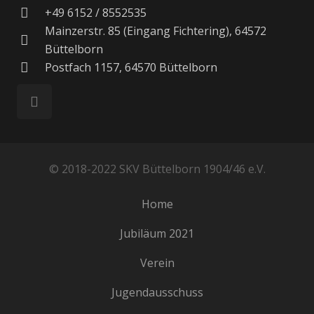
+49 6152 / 8552535
Mainzerstr. 85 (Eingang Fichtering), 64572
Büttelborn
Postfach 1157, 64570 Büttelborn
© 2018-2022 SKV Büttelborn 1904/46 e.V.
Home
Jubiläum 2021
Verein
Jugendausschuss