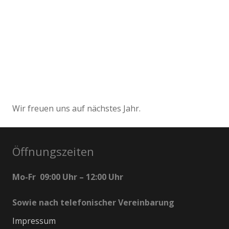
Wir freuen uns auf nächstes Jahr.
Öffnungszeiten
Mo-Fr 09:00 Uhr – 12:00 Uhr
Sowie nach telefonischer Vereinbarung
Impressum