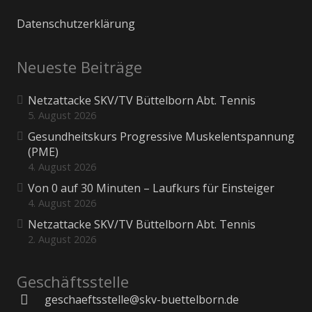
Datenschutzerklärung
Neueste Beiträge
Netzattacke SKV/TV Büttelborn Abt. Tennis
5. August 2026
Gesundheitskurs Progressive Muskelentspannung
(PME)
4. August 2026
Von 0 auf 30 Minuten – Laufkurs für Einsteiger
4. August 2026
Netzattacke SKV/TV Büttelborn Abt. Tennis
2. August 2026
Geschäftsstelle
geschaeftsstelle@skv-buettelborn.de