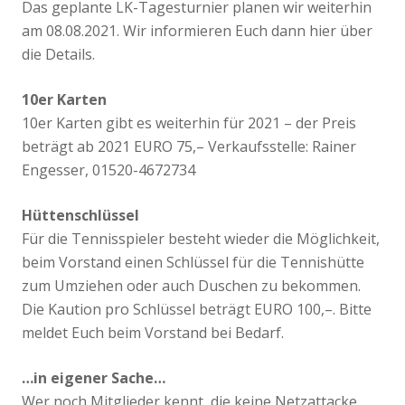
Das geplante LK-Tagesturnier planen wir weiterhin
am 08.08.2021. Wir informieren Euch dann hier über
die Details.
10er Karten
10er Karten gibt es weiterhin für 2021 – der Preis
beträgt ab 2021 EURO 75,– Verkaufsstelle: Rainer
Engesser, 01520-4672734
Hüttenschlüssel
Für die Tennisspieler besteht wieder die Möglichkeit,
beim Vorstand einen Schlüssel für die Tennishütte
zum Umziehen oder auch Duschen zu bekommen.
Die Kaution pro Schlüssel beträgt EURO 100,–. Bitte
meldet Euch beim Vorstand bei Bedarf.
…in eigener Sache…
Wer noch Mitglieder kennt, die keine Netzattacke