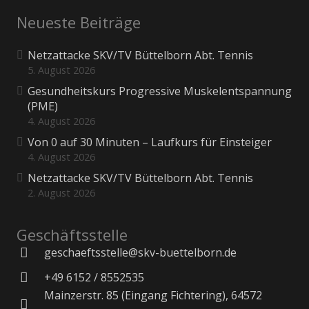
Neueste Beiträge
Netzattacke SKV/TV Büttelborn Abt. Tennis
5. August 2026
Gesundheitskurs Progressive Muskelentspannung
(PME)
4. August 2026
Von 0 auf 30 Minuten – Laufkurs für Einsteiger
4. August 2026
Netzattacke SKV/TV Büttelborn Abt. Tennis
2. August 2026
Geschäftsstelle
geschaeftsstelle@skv-buettelborn.de
+49 6152 / 8552535
Mainzerstr. 85 (Eingang Fichtering), 64572