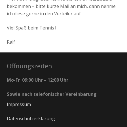
bekommen – bitte kurze Mail an mich, dann nehme
ich diese gerne in den Verteiler auf.
Viel Spaß beim Tennis !
Ralf
Öffnungszeiten
Mo-Fr 09:00 Uhr – 12:00 Uhr
Sowie nach telefonischer Vereinbarung
Impressum
Datenschutzerklärung