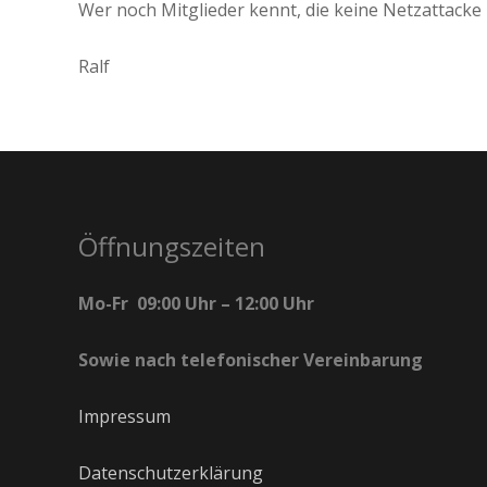
Wer noch Mitglieder kennt, die keine Netzattacke 
Ralf
Öffnungszeiten
Mo-Fr 09:00 Uhr – 12:00 Uhr
Sowie nach telefonischer Vereinbarung
Impressum
Datenschutzerklärung