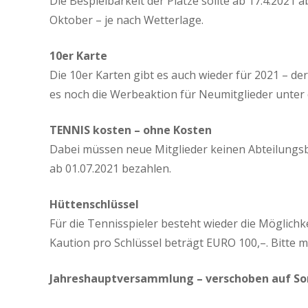
Die Bespielbarkeit der Plätze sollte ab 17.4.2021 
Oktober – je nach Wetterlage.
10er Karte
Die 10er Karten gibt es auch wieder für 2021 – d
es noch die Werbeaktion für Neumitglieder unte
TENNIS kosten – ohne Kosten
Dabei müssen neue Mitglieder keinen Abteilungsbe
ab 01.07.2021 bezahlen.
Hüttenschlüssel
Für die Tennisspieler besteht wieder die Möglic
Kaution pro Schlüssel beträgt EURO 100,–. Bitte m
Jahreshauptversammlung – verschoben auf S