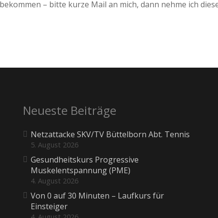
bekommen – bitte kurze Mail an mich, dann nehme ich diese 
Neueste Beiträge
Netzattacke SKV/TV Büttelborn Abt. Tennis
5. August 2026
Gesundheitskurs Progressive
Muskelentspannung (PME)
4. August 2026
Von 0 auf 30 Minuten – Laufkurs für
Einsteiger
4. August 2026