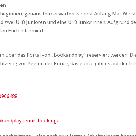
ben
i beginnen, genaue Info erwarten wir erst Anfang Mai. Wir 
nd zwei U18 Junioren und eine U18 Juniorinnen. Aufgrund der
ten Euch informiert.
 über das Portal von „Bookandplay“ reserviert werden. Diese
chtzeitig vor Beginn der Runde; das ganze gibt es auf der In
90966488
ookandplay.tennis.booking2