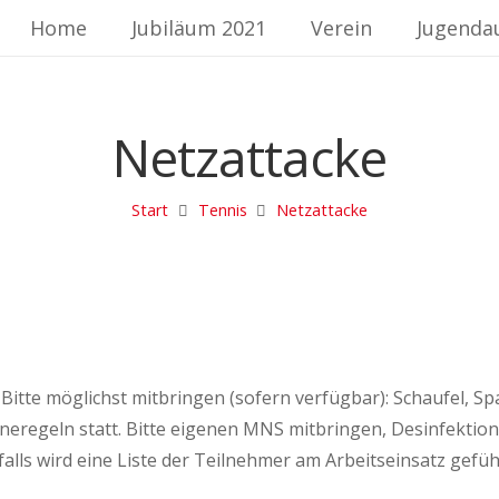
Home
Jubiläum 2021
Verein
Jugenda
Netzattacke
Start
Tennis
Netzattacke
. Bitte möglichst mitbringen (sofern verfügbar): Schaufel, 
eregeln statt. Bitte eigenen MNS mitbringen, Desinfektion
nfalls wird eine Liste der Teilnehmer am Arbeitseinsatz gefüh