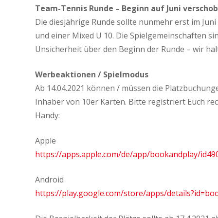
Team-Tennis Runde – Beginn auf Juni verscho
Die diesjährige Runde sollte nunmehr erst im Jun
und einer Mixed U 10. Die Spielgemeinschaften si
Unsicherheit über den Beginn der Runde – wir hal
Werbeaktionen / Spielmodus
Ab 14.04.2021 können / müssen die Platzbuchungen
Inhaber von 10er Karten. Bitte registriert Euch re
Handy:
Apple
https://apps.apple.com/de/app/bookandplay/id4
Android
https://play.google.com/store/apps/details?id=b