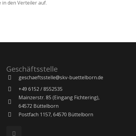
in den Verteiler auf.
Geschäftsstelle
geschaeftsstelle@skv-buettelborn.de
+49 6152 / 8552535
Mainzerstr. 85 (Eingang Fichtering),
64572 Büttelborn
Postfach 1157, 64570 Büttelborn