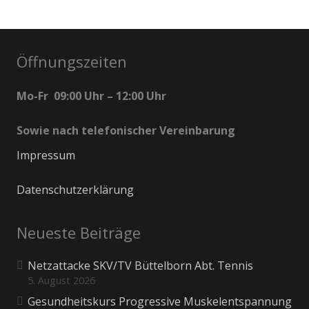
Öffnungszeiten
Mo-Fr 09:00 Uhr – 12:00 Uhr
Sowie nach telefonischer Vereinbarung
Impressum
Datenschutzerklärung
Neueste Beiträge
Netzattacke SKV/TV Büttelborn Abt. Tennis
5. August 2026
Gesundheitskurs Progressive Muskelentspannung