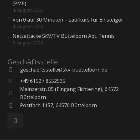
(PME)
4. August 2026
Von 0 auf 30 Minuten – Laufkurs für Einsteiger
4. August 2026
Netzattacke SKV/TV Büttelborn Abt. Tennis
2. August 2026
Geschäftsstelle
geschaeftsstelle@skv-buettelborn.de
+49 6152 / 8552535
Mainzerstr. 85 (Eingang Fichtering), 64572
Büttelborn
Postfach 1157, 64570 Büttelborn