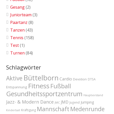
Gesang
(2)
Juniorteam
(3)
Paartanz
(8)
Tanzen
(43)
Tennis
(158)
Test
(1)
Turnen
(84)
Schlagwörter
Büttelborn
Aktive
Cardio
Devotion
DTSA
Fitness
Fußball
Entspannung
Gesundheitssportzentrum
Hauptvorstand
Jazz- & Modern Dance
JMD
Jumping
Jugend
JMC
Mannschaft
Medenrunde
Kräftigung
Kinderball