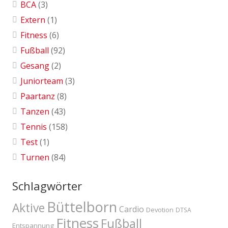
BCA
(3)
Extern
(1)
Fitness
(6)
Fußball
(92)
Gesang
(2)
Juniorteam
(3)
Paartanz
(8)
Tanzen
(43)
Tennis
(158)
Test
(1)
Turnen
(84)
Schlagwörter
Büttelborn
Aktive
Cardio
Devotion
DTSA
Fitness
Fußball
Entspannung