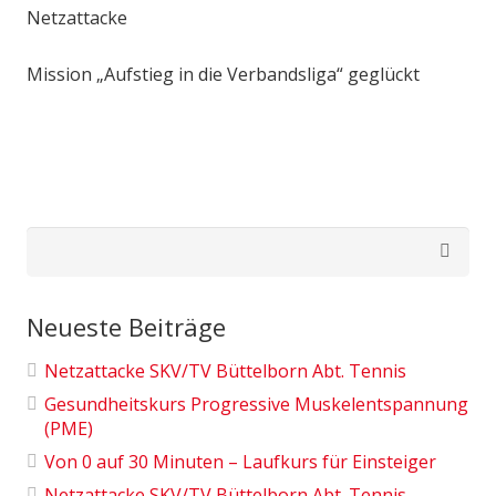
Netzattacke
Mission „Aufstieg in die Verbandsliga“ geglückt
Suchen
nach:
Neueste Beiträge
Netzattacke SKV/TV Büttelborn Abt. Tennis
Gesundheitskurs Progressive Muskelentspannung
(PME)
Von 0 auf 30 Minuten – Laufkurs für Einsteiger
Netzattacke SKV/TV Büttelborn Abt. Tennis