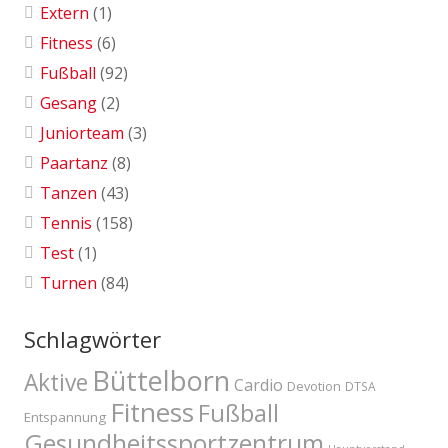
Extern
(1)
Fitness
(6)
Fußball
(92)
Gesang
(2)
Juniorteam
(3)
Paartanz
(8)
Tanzen
(43)
Tennis
(158)
Test
(1)
Turnen
(84)
Schlagwörter
Büttelborn
Aktive
Cardio
Devotion
DTSA
Fitness
Fußball
Entspannung
Gesundheitssportzentrum