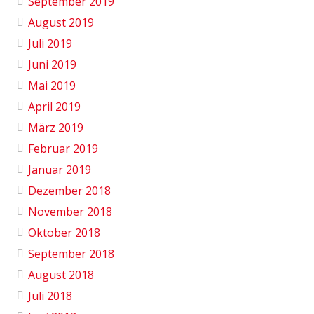
September 2019
August 2019
Juli 2019
Juni 2019
Mai 2019
April 2019
März 2019
Februar 2019
Januar 2019
Dezember 2018
November 2018
Oktober 2018
September 2018
August 2018
Juli 2018