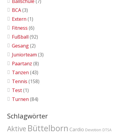
Ballschule
(7)
BCA
(3)
Extern
(1)
Fitness
(6)
Fußball
(92)
Gesang
(2)
Juniorteam
(3)
Paartanz
(8)
Tanzen
(43)
Tennis
(158)
Test
(1)
Turnen
(84)
Schlagwörter
Büttelborn
Aktive
Cardio
Devotion
DTSA