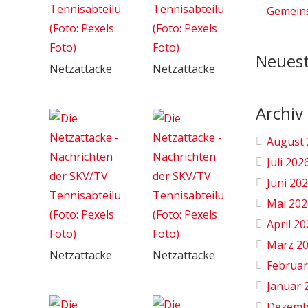
Gemeins
Neues
Netzattacke
Netzattacke
Archiv
August 
Juli 202
Juni 20
Mai 202
April 2
März 2
Netzattacke
Netzattacke
Februar
Januar 
Dezemb