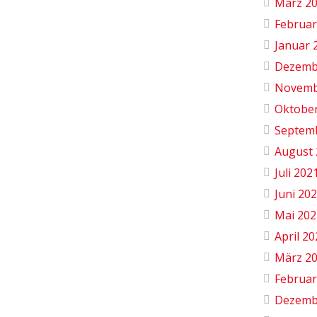
März 2
Februar
Januar 
Dezemb
Novemb
Oktobe
Septem
August 
Juli 202
Juni 20
Mai 202
April 2
März 2
Februar
Dezemb