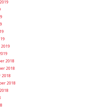
2019
9
19
9
019
019
 2019
2019
er 2018
er 2018
r 2018
ber 2018
2018
8
18