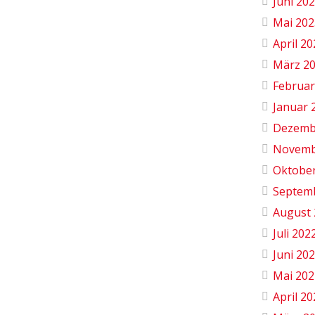
Juni 20
Mai 202
April 2
März 2
Februar
Januar 
Dezemb
Novemb
Oktobe
Septem
August 
Juli 202
Juni 20
Mai 202
April 2