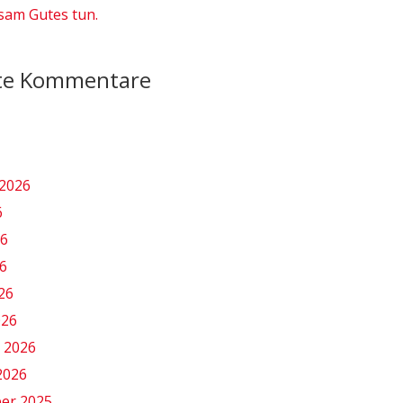
am Gutes tun.
te Kommentare
2026
6
26
6
026
026
 2026
2026
er 2025