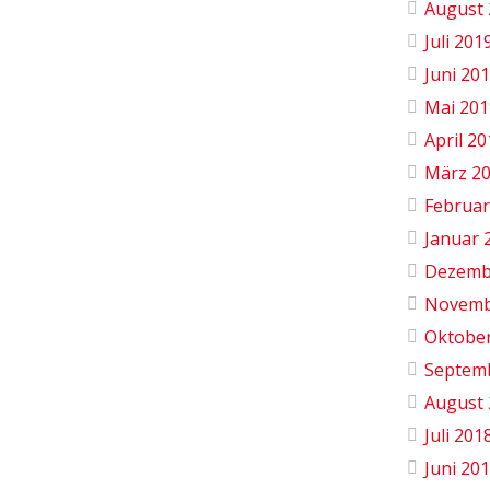
August 
Juli 201
Juni 20
Mai 201
April 2
März 2
Februar
Januar 
Dezemb
Novemb
Oktobe
Septem
August 
Juli 201
Juni 20