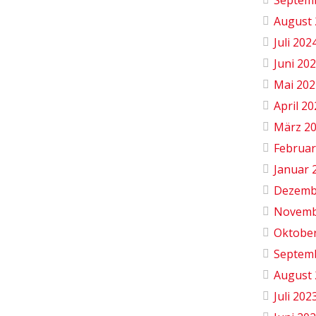
August 
Juli 202
Juni 20
Mai 202
April 2
März 2
Februar
Januar 
Dezemb
Novemb
Oktobe
Septem
August 
Juli 202