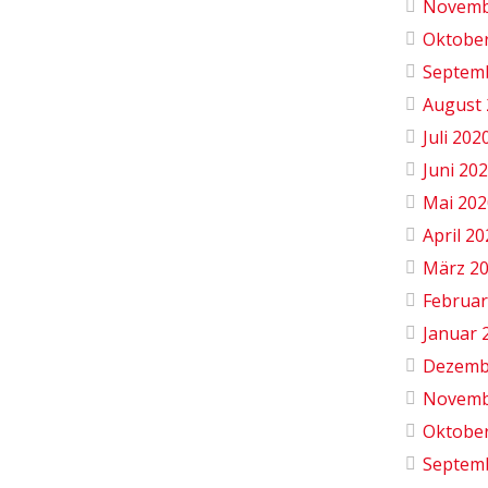
Novemb
Oktobe
Septem
August 
Juli 202
Juni 20
Mai 202
April 2
März 2
Februar
Januar 
Dezemb
Novemb
Oktobe
Septem