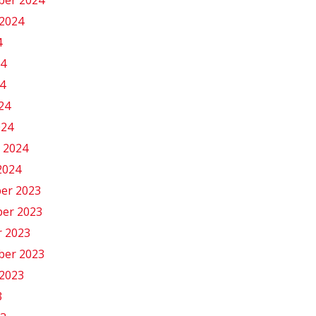
2024
4
24
4
024
024
 2024
2024
er 2023
er 2023
r 2023
ber 2023
2023
3