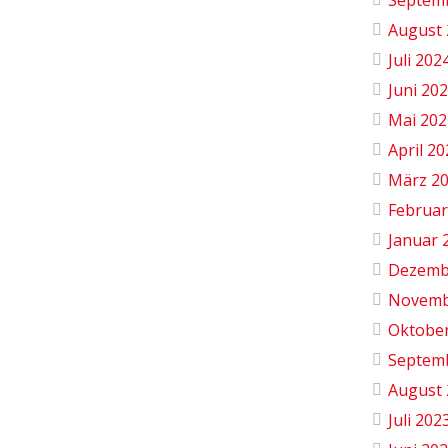
August 
Juli 202
Juni 20
Mai 202
April 2
März 2
Februar
Januar 
Dezemb
Novemb
Oktobe
Septem
August 
Juli 202