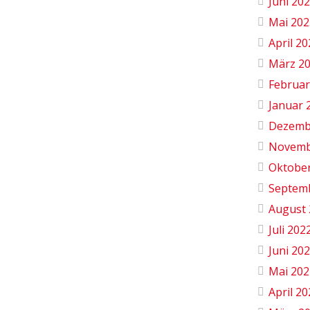
Juni 20
Mai 202
April 2
März 2
Februar
Januar 
Dezemb
Novemb
Oktobe
Septem
August 
Juli 202
Juni 20
Mai 202
April 2