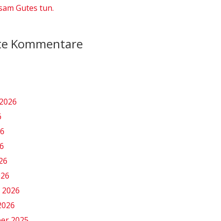
am Gutes tun.
te Kommentare
2026
6
26
6
026
026
 2026
2026
er 2025