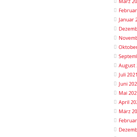
März 2
Februar
Januar 
Dezemb
Novemb
Oktobe
Septem
August 
Juli 202
Juni 20
Mai 202
April 2
März 2
Februar
Dezemb