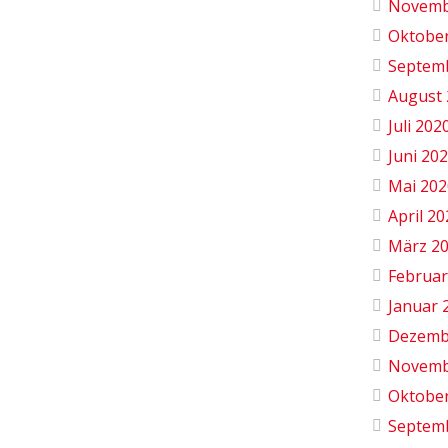
Novemb
Oktobe
Septem
August 
Juli 202
Juni 20
Mai 202
April 2
März 2
Februar
Januar 
Dezemb
Novemb
Oktobe
Septem