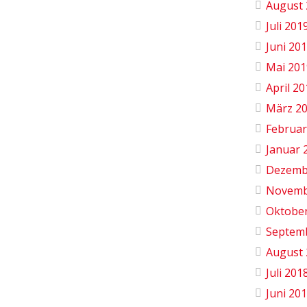
August 
Juli 201
Juni 20
Mai 201
April 2
März 2
Februar
Januar 
Dezemb
Novemb
Oktobe
Septem
August 
Juli 201
Juni 20