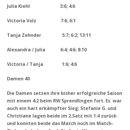
Julia Kiehl 3:6; 4:6
Victoria Volz 7:6; 6:1
Tanja Zehnder 5:7; 6:2; 13:11
Alexandra / Julia 6:4; 4:6; 8:10
Victoria / Tanja 1:6; 4:6
Damen 40
Die Damen setzen ihre bisher erfolgreiche Saison
mit einem 4:2 beim RW Sprendlingen fort. Es war
auch ein hart erkämpfter Sieg; Stefanie G. und
Christiane lagen beide im 2.Satz mit 1:4 zurück
und konnten beide das Match noch im Match-