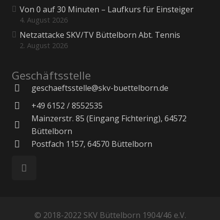
Von 0 auf 30 Minuten – Laufkurs für Einsteiger
4. August 2026
Netzattacke SKV/TV Büttelborn Abt. Tennis
2. August 2026
Geschäftsstelle
geschaeftsstelle@skv-buettelborn.de
+49 6152 / 8552535
Mainzerstr. 85 (Eingang Fichtering), 64572
Büttelborn
Postfach 1157, 64570 Büttelborn
© 2018-2022 SKV Büttelborn 1904/46 e.V.