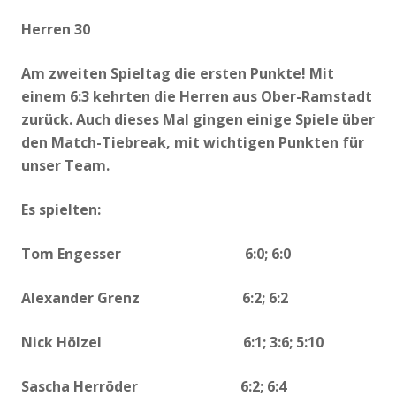
Herren 30
Am zweiten Spieltag die ersten Punkte! Mit
einem 6:3 kehrten die Herren aus Ober-Ramstadt
zurück. Auch dieses Mal gingen einige Spiele über
den Match-Tiebreak, mit wichtigen Punkten für
unser Team.
Es spielten:
Tom Engesser 6:0; 6:0
Alexander Grenz 6:2; 6:2
Nick Hölzel 6:1; 3:6; 5:10
Sascha Herröder 6:2; 6:4