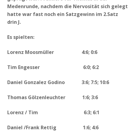
Medenrunde, nachdem die Nervosität sich gelegt
hatte war fast noch ein Satzgewinn im 2.Satz
drin
J
.
Es spielten:
Lorenz Moosmüller 4:6; 0:6
Tim Engesser 6:0; 6:2
Daniel Gonzalez Godino 3:6; 7:5; 10:6
Thomas Gölzenleuchter 1:6; 3:6
Lorenz / Tim 6:3; 6:1
Daniel /Frank Rettig 1:6; 4:6