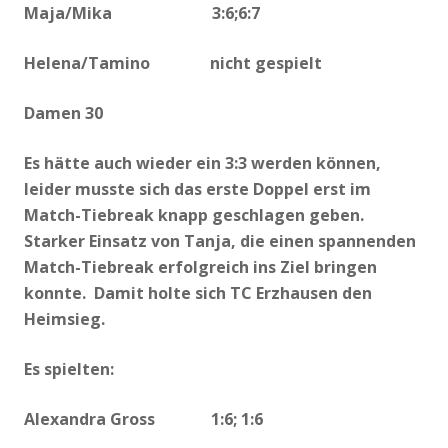
Maja/Mika 3:6
;
6:7
Helena/Tamino nicht gespielt
Damen 30
Es hätte auch wieder ein 3:3 werden können,
leider musste sich das erste Doppel erst im
Match-Tiebreak knapp geschlagen geben.
Starker Einsatz von Tanja, die einen spannenden
Match-Tiebreak erfolgreich ins Ziel bringen
konnte. Damit holte sich TC Erzhausen den
Heimsieg.
Es spielten:
Alexandra Gross 1:6; 1:6