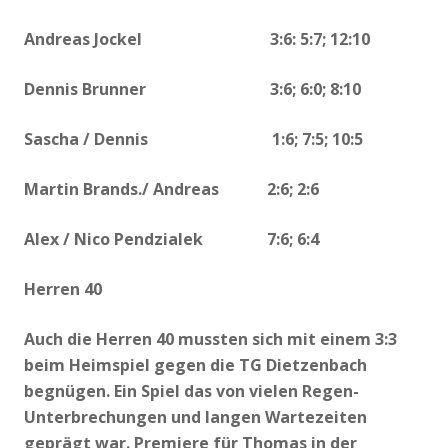
Andreas Jockel 3:6: 5:7; 12:10
Dennis Brunner 3:6; 6:0; 8:10
Sascha / Dennis 1:6; 7:5; 10:5
Martin Brands./ Andreas 2:6; 2:6
Alex / Nico Pendzialek 7:6; 6:4
Herren 40
Auch die Herren 40 mussten sich mit einem 3:3
beim Heimspiel gegen die TG Dietzenbach
begnügen. Ein Spiel das von vielen Regen-
Unterbrechungen und langen Wartezeiten
geprägt war. Premiere für Thomas in der