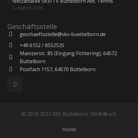
Netzattacke SKV/TV Büttelborn Abt. Tennis
2. August 2026
Geschäftsstelle
geschaeftsstelle@skv-buettelborn.de
+49 6152 / 8552535
Mainzerstr. 85 (Eingang Fichtering), 64572
Büttelborn
Postfach 1157, 64570 Büttelborn
© 2018-2022 SKV Büttelborn 1904/46 e.V.
Home