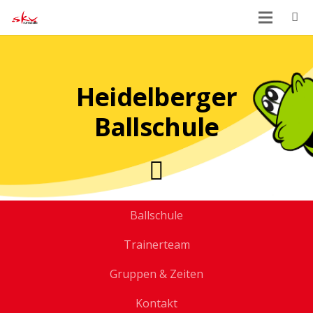
Heidelberger
Ballschule
Ballschule
Trainerteam
Gruppen & Zeiten
Kontakt