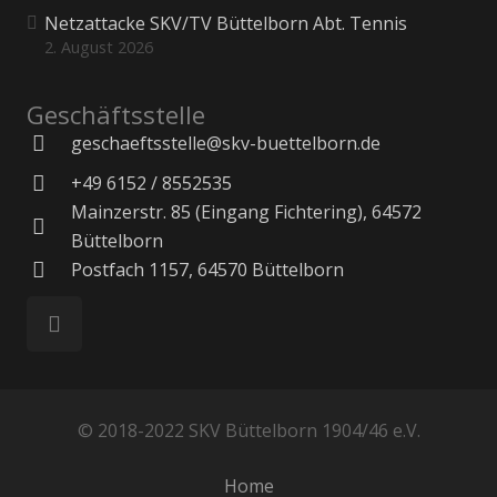
Netzattacke SKV/TV Büttelborn Abt. Tennis
2. August 2026
Geschäftsstelle
geschaeftsstelle@skv-buettelborn.de
+49 6152 / 8552535
Mainzerstr. 85 (Eingang Fichtering), 64572
Büttelborn
Postfach 1157, 64570 Büttelborn
© 2018-2022 SKV Büttelborn 1904/46 e.V.
Home