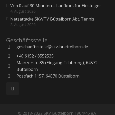
Von 0 auf 30 Minuten – Laufkurs für Einsteiger
4. August 2026
Netzattacke SKV/TV Büttelborn Abt. Tennis
2. August 2026
Geschäftsstelle
geschaeftsstelle@skv-buettelborn.de
+49 6152 / 8552535
Mainzerstr. 85 (Eingang Fichtering), 64572
Büttelborn
Postfach 1157, 64570 Büttelborn
© 2018-2022 SKV Büttelborn 1904/46 e.V.