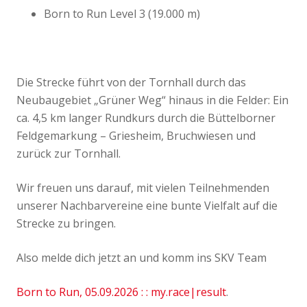
Born to Run Level 3 (19.000 m)
Die Strecke führt von der Tornhall durch das
Neubaugebiet „Grüner Weg“ hinaus in die Felder: Ein
ca. 4,5 km langer Rundkurs durch die Büttelborner
Feldgemarkung – Griesheim, Bruchwiesen und
zurück zur Tornhall.
Wir freuen uns darauf, mit vielen Teilnehmenden
unserer Nachbarvereine eine bunte Vielfalt auf die
Strecke zu bringen.
Also melde dich jetzt an und komm ins SKV Team
Born to Run, 05.09.2026 : : my.race|result
.