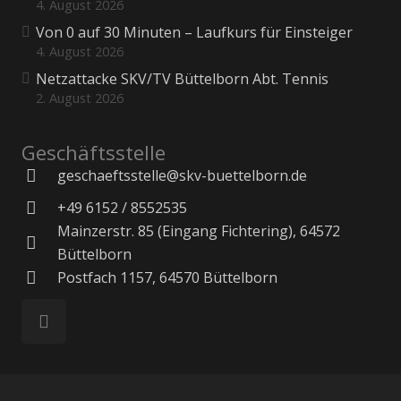
4. August 2026
Von 0 auf 30 Minuten – Laufkurs für Einsteiger
4. August 2026
Netzattacke SKV/TV Büttelborn Abt. Tennis
2. August 2026
Geschäftsstelle
geschaeftsstelle@skv-buettelborn.de
+49 6152 / 8552535
Mainzerstr. 85 (Eingang Fichtering), 64572
Büttelborn
Postfach 1157, 64570 Büttelborn